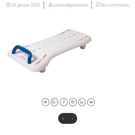
29 janvier 2020
yourwebpresence
No comments
‹
›