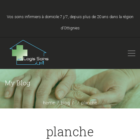
Vos soins infirmiers à domicile 7 j/7, depuis plus de 20 ans dans la région
d’Ottignies
My Blog
home
blog
planche
planche