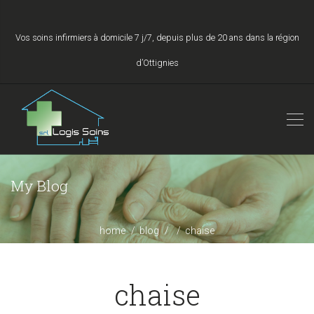
Vos soins infirmiers à domicile 7 j/7, depuis plus de 20 ans dans la région
d’Ottignies
My Blog
home
blog
chaise
chaise