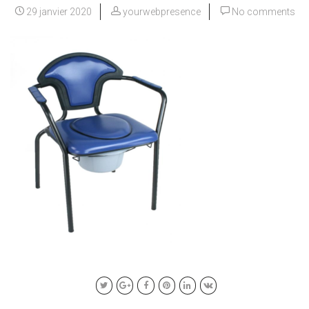
29 janvier 2020
yourwebpresence
No comments