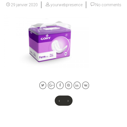
29 janvier 2020
yourwebpresence
No comments
‹
›